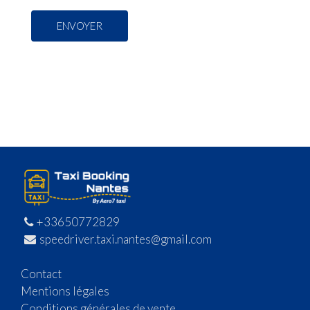
+33650772829
speedriver.taxi.nantes@gmail.com
Contact
Mentions légales
Conditions générales de vente